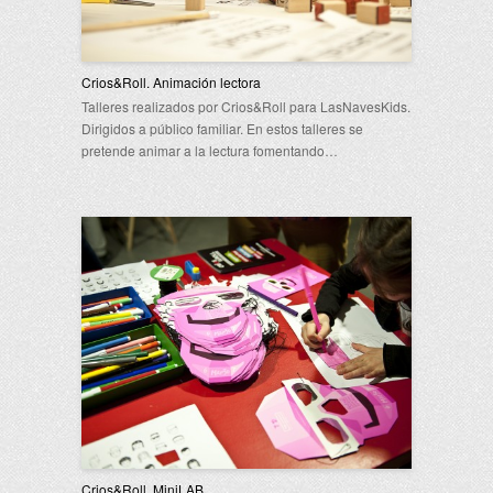
Crios&Roll. Animación lectora
Talleres realizados por Crios&Roll para LasNavesKids.
Dirigidos a público familiar. En estos talleres se
pretende animar a la lectura fomentando…
Crios&Roll. MiniLAB