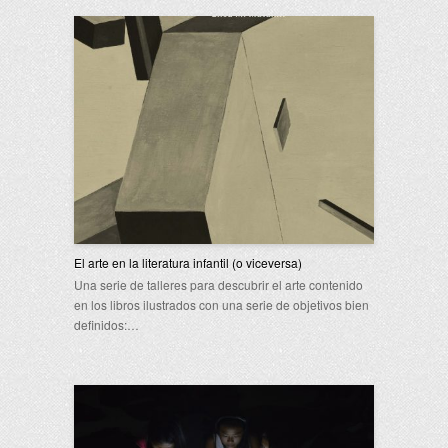
El arte en la literatura infantil (o viceversa)
Una serie de talleres para descubrir el arte contenido
en los libros ilustrados con una serie de objetivos bien
definidos:…