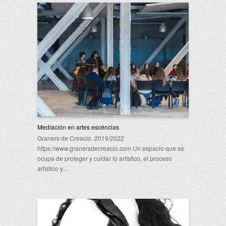
Mediación en artes escéncias
Graners de Creació. 2019/2022
https://www.granersdecreacio.com Un espacio que se
ocupa de proteger y cuidar lo artístico, el proceso
artístico y…