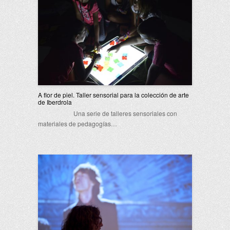
A flor de piel. Taller sensorial para la colección de arte
de Iberdrola
Una serie de talleres sensoriales con
materiales de pedagogías…