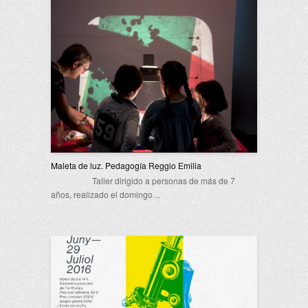
Maleta de luz. Pedagogía Reggio Emilia
Taller dirigido a personas de más de 7
años, realizado el domingo…